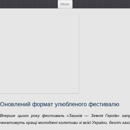
Перейти к содержимому
Меню
Оновлений формат улюбленого фестивалю
Вперше цього року фестиваль «Зашків — Земля Героїв» запроп
чекатимуть кращі молодіжні колетиви зі всієї України, безліч за