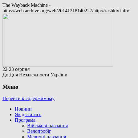
The Wayback Machine -
https://web.archive.org/web/20141218140227/http://zashkiv.info/
22-23
серпня
До Дня Незалежности України
Меню
Перейти к содержимому
Новини
Як дістатись
Програма
Військові навчання
Велопробіг
Медичні навчання