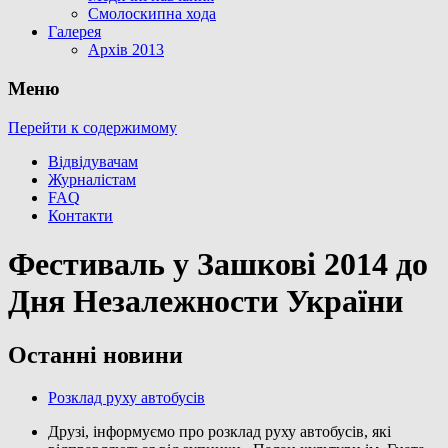
Смолоскипна хода
Галерея
Архів 2013
Меню
Перейти к содержимому
Відвідувачам
Журналістам
FAQ
Контакти
Фестиваль у Зашкові 2014 до
Дня Незалежности України
Останні новини
Розклад руху автобусів
Друзі, інформуємо про розклад руху автобусів, які